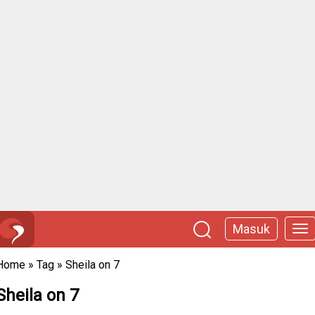
Masuk
Home
»
Tag
»
Sheila on 7
Sheila on 7