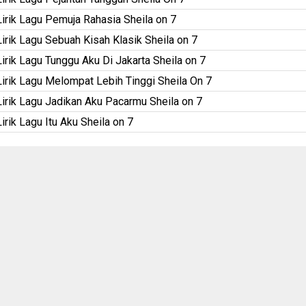
Lirik Lagu Pemuja Rahasia Sheila on 7
Lirik Lagu Sebuah Kisah Klasik Sheila on 7
Lirik Lagu Tunggu Aku Di Jakarta Sheila on 7
Lirik Lagu Melompat Lebih Tinggi Sheila On 7
Lirik Lagu Jadikan Aku Pacarmu Sheila on 7
Lirik Lagu Itu Aku Sheila on 7