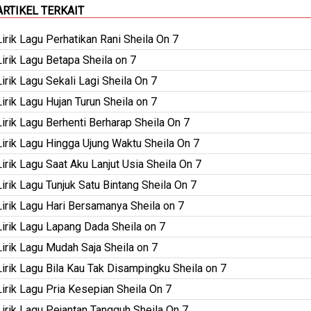
ARTIKEL TERKAIT
Lirik Lagu Perhatikan Rani Sheila On 7
Lirik Lagu Betapa Sheila on 7
Lirik Lagu Sekali Lagi Sheila On 7
Lirik Lagu Hujan Turun Sheila on 7
Lirik Lagu Berhenti Berharap Sheila On 7
Lirik Lagu Hingga Ujung Waktu Sheila On 7
Lirik Lagu Saat Aku Lanjut Usia Sheila On 7
Lirik Lagu Tunjuk Satu Bintang Sheila On 7
Lirik Lagu Hari Bersamanya Sheila on 7
Lirik Lagu Lapang Dada Sheila on 7
Lirik Lagu Mudah Saja Sheila on 7
Lirik Lagu Bila Kau Tak Disampingku Sheila on 7
Lirik Lagu Pria Kesepian Sheila On 7
Lirik Lagu Pejantan Tangguh Sheila On 7