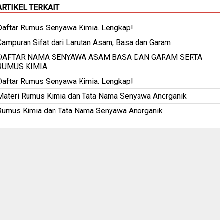
ARTIKEL TERKAIT
Daftar Rumus Senyawa Kimia. Lengkap!
Campuran Sifat dari Larutan Asam, Basa dan Garam
DAFTAR NAMA SENYAWA ASAM BASA DAN GARAM SERTA
RUMUS KIMIA
Daftar Rumus Senyawa Kimia. Lengkap!
Materi Rumus Kimia dan Tata Nama Senyawa Anorganik
Rumus Kimia dan Tata Nama Senyawa Anorganik