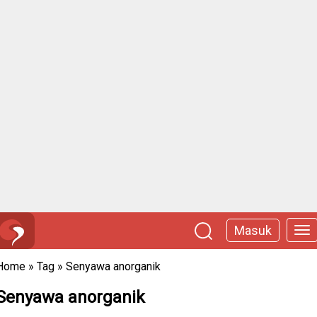
Masuk
Home
»
Tag
»
Senyawa anorganik
Senyawa anorganik