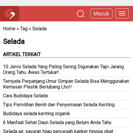
Masuk
Home
»
Tag
»
Selada
Selada
ARTIKEL TERKAIT
10 Jenis Selada Yang Paling Sering Digunakan Tapi Jarang
Orang Tahu. Awas Tertukar!
Ternyata Perpanjang Umur Simpan Selada Bisa Menggunakan
Kemasan Plastik Berlubang Lho!!
Cara Budidaya Selada
Tips Pemilihan Benih dan Penyemaian Selada Keriting
Budidaya selada keriting organik
6 Manfaat Sehat Daun Selada yang Belum Anda Tahu
Selada air, sayuran hijau pencegah kanker hingga obat