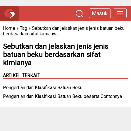
Masuk
Home
»
Tag
»
Sebutkan dan jelaskan jenis jenis batuan beku
berdasarkan sifat kimianya
Sebutkan dan jelaskan jenis jenis
batuan beku berdasarkan sifat
kimianya
ARTIKEL TERKAIT
Pengertian dan Klasifikasi Batuan Beku
Pengertian dan Klasifikasi Batuan Beku beserta Contohnya