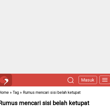
Masuk
Home
»
Tag
»
Rumus mencari sisi belah ketupat
Rumus mencari sisi belah ketupat