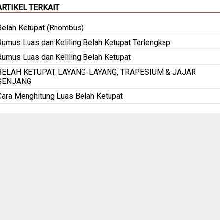
ARTIKEL TERKAIT
Belah Ketupat (Rhombus)
Rumus Luas dan Keliling Belah Ketupat Terlengkap
Rumus Luas dan Keliling Belah Ketupat
BELAH KETUPAT, LAYANG-LAYANG, TRAPESIUM & JAJAR
GENJANG
Cara Menghitung Luas Belah Ketupat