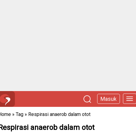
Masuk
Home
»
Tag
»
Respirasi anaerob dalam otot
Respirasi anaerob dalam otot