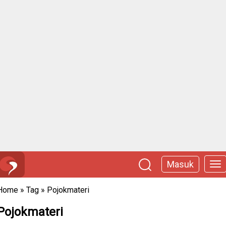
Masuk
Home
»
Tag
»
Pojokmateri
Pojokmateri