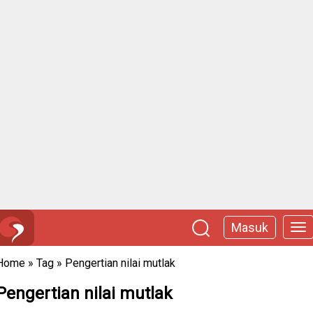
Masuk
Home
»
Tag
»
Pengertian nilai mutlak
Pengertian nilai mutlak