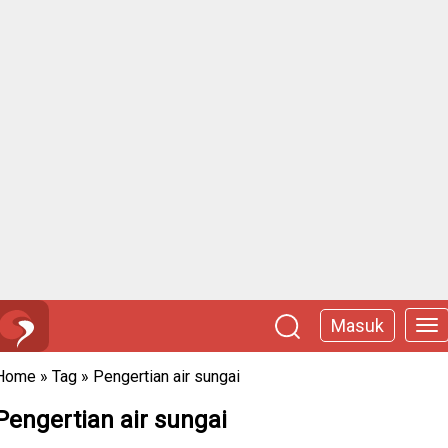
Masuk
Home
»
Tag
»
Pengertian air sungai
Pengertian air sungai