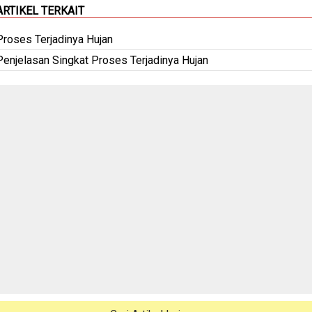
ARTIKEL TERKAIT
Proses Terjadinya Hujan
Penjelasan Singkat Proses Terjadinya Hujan