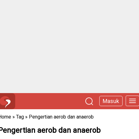
Masuk
Home
»
Tag
»
Pengertian aerob dan anaerob
Pengertian aerob dan anaerob