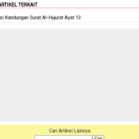
ARTIKEL TERKAIT
Isi Kandungan Surat Al-Hujurat Ayat 13
Cari Artikel Lainnya
Cari