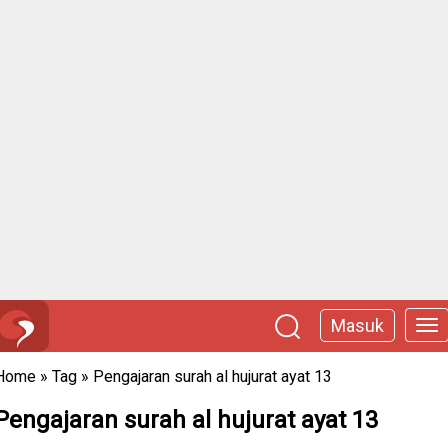
Masuk
Home
»
Tag
»
Pengajaran surah al hujurat ayat 13
Pengajaran surah al hujurat ayat 13