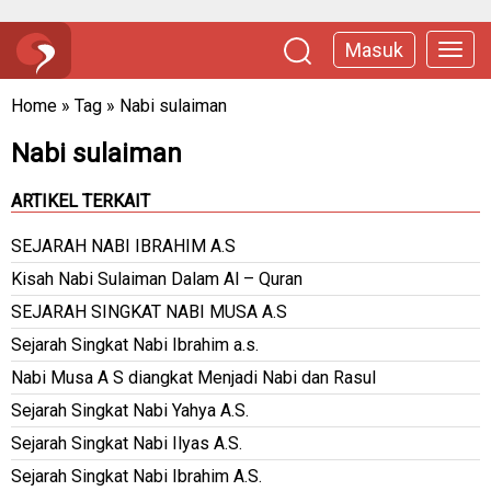
Masuk
Home
»
Tag
»
Nabi sulaiman
Nabi sulaiman
ARTIKEL TERKAIT
SEJARAH NABI IBRAHIM A.S
Kisah Nabi Sulaiman Dalam Al – Quran
SEJARAH SINGKAT NABI MUSA A.S
Sejarah Singkat Nabi Ibrahim a.s.
Nabi Musa A S diangkat Menjadi Nabi dan Rasul
Sejarah Singkat Nabi Yahya A.S.
Sejarah Singkat Nabi Ilyas A.S.
Sejarah Singkat Nabi Ibrahim A.S.