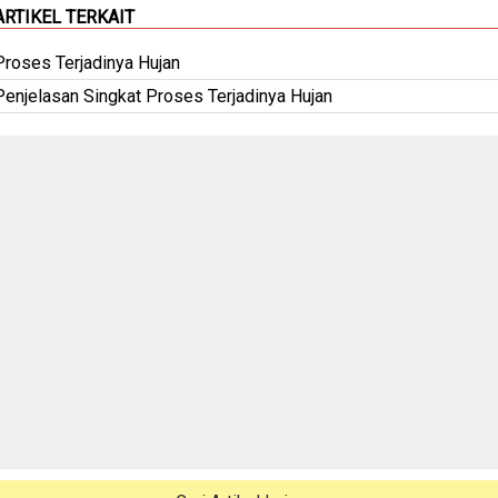
ARTIKEL TERKAIT
Proses Terjadinya Hujan
Penjelasan Singkat Proses Terjadinya Hujan