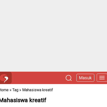
Masuk
Home
»
Tag
»
Mahasiswa kreatif
Mahasiswa kreatif