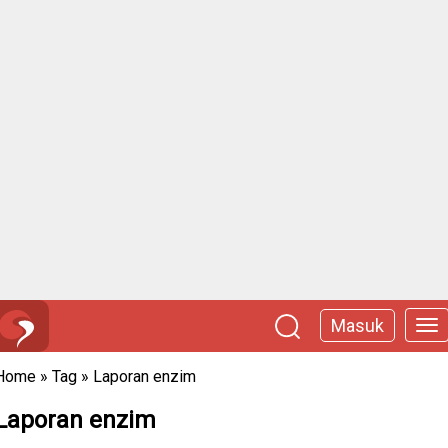
Masuk
Home
»
Tag
»
Laporan enzim
Laporan enzim