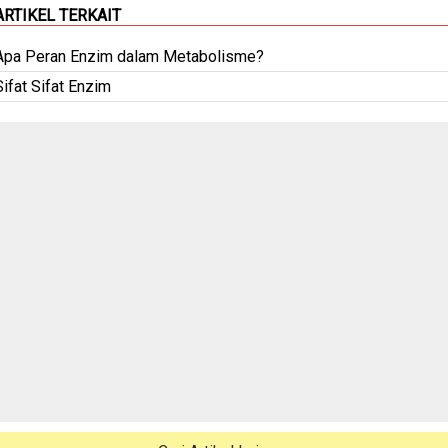
ARTIKEL TERKAIT
Apa Peran Enzim dalam Metabolisme?
Sifat Sifat Enzim