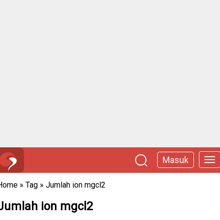
Masuk
Home
»
Tag
»
Jumlah ion mgcl2
Jumlah ion mgcl2