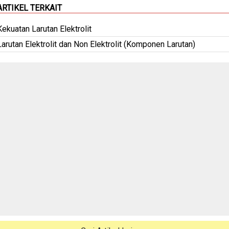
ARTIKEL TERKAIT
Kekuatan Larutan Elektrolit
Larutan Elektrolit dan Non Elektrolit (Komponen Larutan)