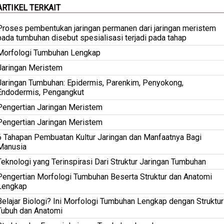
ARTIKEL TERKAIT
Proses pembentukan jaringan permanen dari jaringan meristem
pada tumbuhan disebut spesialisasi terjadi pada tahap
Morfologi Tumbuhan Lengkap
Jaringan Meristem
Jaringan Tumbuhan: Epidermis, Parenkim, Penyokong,
Endodermis, Pengangkut
Pengertian Jaringan Meristem
Pengertian Jaringan Meristem
6 Tahapan Pembuatan Kultur Jaringan dan Manfaatnya Bagi
Manusia
Teknologi yang Terinspirasi Dari Struktur Jaringan Tumbuhan
Pengertian Morfologi Tumbuhan Beserta Struktur dan Anatomi
Lengkap
Belajar Biologi? Ini Morfologi Tumbuhan Lengkap dengan Struktur
Tubuh dan Anatomi