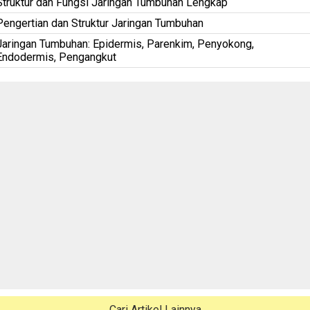
Struktur dan Fungsi Jaringan Tumbuhan Lengkap
Pengertian dan Struktur Jaringan Tumbuhan
Jaringan Tumbuhan: Epidermis, Parenkim, Penyokong,
Endodermis, Pengangkut
Cari Artikel Lainnya