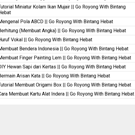
Tutorial Miniatur Kolam Ikan Mujair || Go Royong With Bintang
Hebat
Mengenal Pola ABCD || Go Royong With Bintang Hebat
Berhitung (Membuat Angka) || Go Royong With Bintang Hebat
Huruf Vokal || Go Royong With Bintang Hebat
Membuat Bendera Indonesia || Go Royong With Bintang Hebat
Membuat Finger Painting Lem || Go Royong With Bintang Hebat
DIY Hewan Sapi dari Kertas || Go Royong With Bintang Hebat
Bermain Arisan Kata || Go Royong With Bintang Hebat
Tutorial Membuat Origami Box || Go Royong With Bintang Hebat
Cara Membuat Kartu Alat Indera || Go Royong With Bintang Hebat