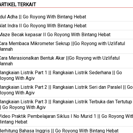
ARTIKEL TERKAIT
Idul Adha || Go Royong With Bintang Hebat
Alat Indra II Go Royong With Bintang Hebat
Maze Becak kepasar II Go Royong With Bintang Hebat
Cara Membaca Mikrometer Sekrup ||Go Royong with Uzlifatul
Jannah
Cara Merasionalkan Bentuk Akar ||Go Royong with Uzlifatul
Jannah
Rangkaian Listrik Part 1 || Rangkaian Listrik Sederhana || Go
Royong With Agiv
Rangkaian Listrik Part 2 || Rangkaian Listrik Seri dan Paralel || Go
Royong With Agiv
Rangkaian Listrik Part 3 || Rangkaian Listrik Terbuka dan Tertutup
|| Go Royong With Agiv
Video Praktik Pembelajaran Siklus I No Murid 1 || Go Royong Wit
Bintang Hebat
Berhitung Bahasa Inggris || Go Royong With Bintang Hebat