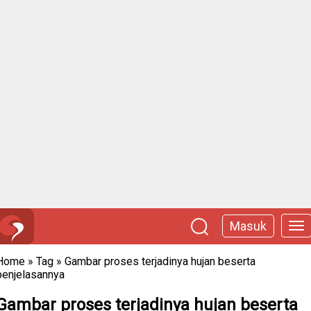
Masuk
Home
»
Tag
»
Gambar proses terjadinya hujan beserta
penjelasannya
Gambar proses terjadinya hujan beserta