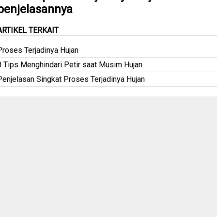
penjelasannya
ARTIKEL TERKAIT
Proses Terjadinya Hujan
8 Tips Menghindari Petir saat Musim Hujan
Penjelasan Singkat Proses Terjadinya Hujan