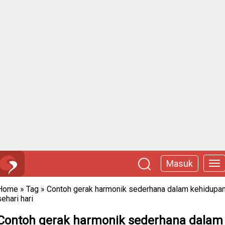
Masuk
Home
»
Tag
»
Contoh gerak harmonik sederhana dalam kehidupa
sehari hari
Contoh gerak harmonik sederhana dalam