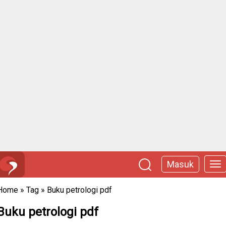
Masuk
Home
»
Tag
»
Buku petrologi pdf
Buku petrologi pdf