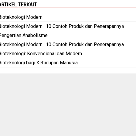
ARTIKEL TERKAIT
Bioteknologi Modern
Bioteknologi Modern : 10 Contoh Produk dan Penerapannya
Pengertian Anabolisme
Bioteknologi Modern : 10 Contoh Produk dan Penerapannya
Bioteknologi: Konvensional dan Modern
Bioteknologi bagi Kehidupan Manusia