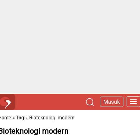
Masuk
Home
»
Tag
»
Bioteknologi modern
Bioteknologi modern