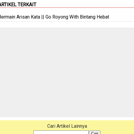
ARTIKEL TERKAIT
Bermain Arisan Kata || Go Royong With Bintang Hebat
Cari Artikel Lainnya
Cari