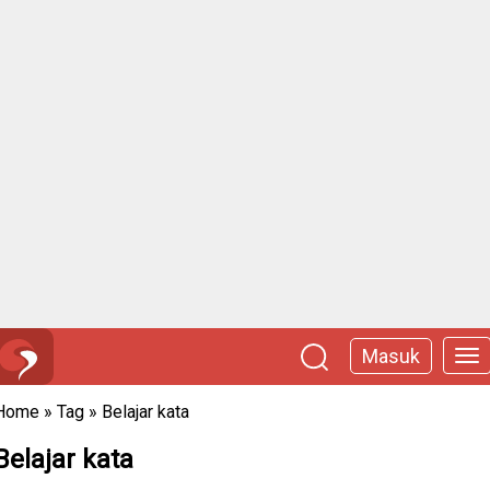
Masuk
Home
»
Tag
»
Belajar kata
Belajar kata