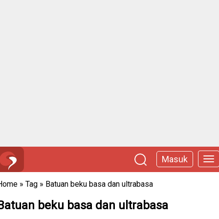
Masuk
Home
»
Tag
»
Batuan beku basa dan ultrabasa
Batuan beku basa dan ultrabasa