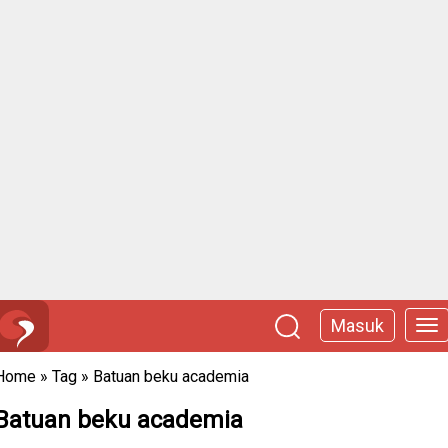
Masuk
Home
»
Tag
»
Batuan beku academia
Batuan beku academia