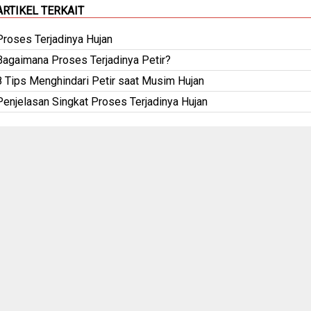
ARTIKEL TERKAIT
Proses Terjadinya Hujan
Bagaimana Proses Terjadinya Petir?
8 Tips Menghindari Petir saat Musim Hujan
Penjelasan Singkat Proses Terjadinya Hujan