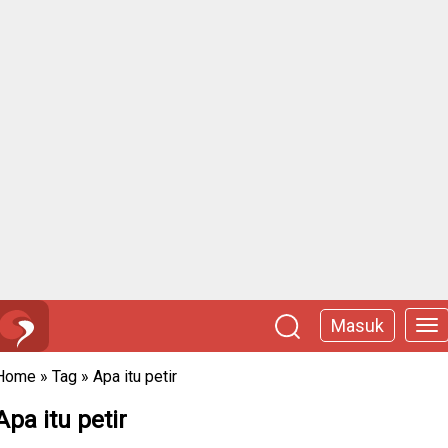
Masuk
Home
»
Tag
»
Apa itu petir
Apa itu petir