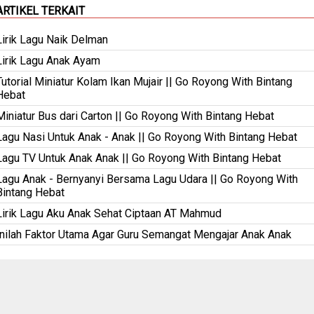
ARTIKEL TERKAIT
Lirik Lagu Naik Delman
Lirik Lagu Anak Ayam
Tutorial Miniatur Kolam Ikan Mujair || Go Royong With Bintang
Hebat
Miniatur Bus dari Carton || Go Royong With Bintang Hebat
Lagu Nasi Untuk Anak - Anak || Go Royong With Bintang Hebat
Lagu TV Untuk Anak Anak || Go Royong With Bintang Hebat
Lagu Anak - Bernyanyi Bersama Lagu Udara || Go Royong With
Bintang Hebat
Lirik Lagu Aku Anak Sehat Ciptaan AT Mahmud
Inilah Faktor Utama Agar Guru Semangat Mengajar Anak Anak