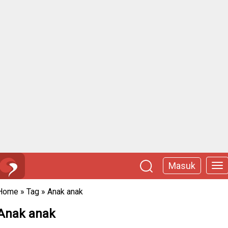
Masuk
Home
»
Tag
»
Anak anak
Anak anak