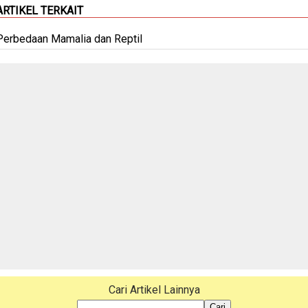
ARTIKEL TERKAIT
Perbedaan Mamalia dan Reptil
Cari Artikel Lainnya
Cari