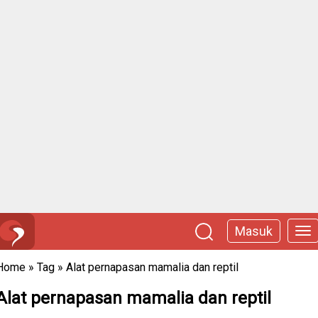
Masuk
Home
»
Tag
»
Alat pernapasan mamalia dan reptil
Alat pernapasan mamalia dan reptil