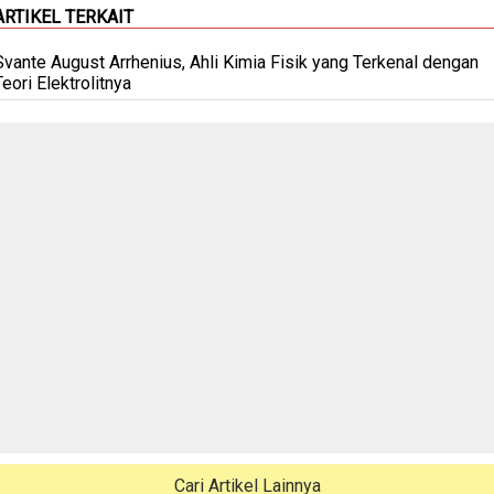
ARTIKEL TERKAIT
Svante August Arrhenius, Ahli Kimia Fisik yang Terkenal dengan
Teori Elektrolitnya
Cari Artikel Lainnya