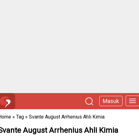
Masuk
Home
»
Tag
»
Svante August Arrhenius Ahli Kimia
Svante August Arrhenius Ahli Kimia