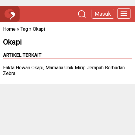
Masuk
Home
»
Tag
»
Okapi
Okapi
ARTIKEL TERKAIT
Fakta Hewan Okapi, Mamalia Unik Mirip Jerapah Berbadan
Zebra