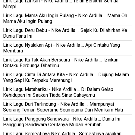
Lirik Lagu Izinkan - Nike Ardilla ... Telah Berakhir Semua
Mimpi
Lirik Lagu Mama Aku Ingin Pulang - Nike Ardilla ... Mama Oh
Mama Aku Ingin Pulang
Lirik Lagu Deru Debu - Nike Ardilla ... Sejak Ku Dilahirkan Ke
Dunia Fana Ini
Lirik Lagu Nyalakan Api - Nike Ardilla ... Api Cintaku Yang
Membara
Lirik Lagu Ku Tak Akan Bersuara - Nike Ardilla ... Izinkan
Cintaku Berbunga Dihatimu
Lirik Lagu Cinta Di Antara Kita - Nike Ardilla ... Diujung Malam
Yang Sepi Ku Terpaku Merenungi
Lirik Lagu Matahariku - Nike Ardilla ... Di Dalam Gelap
Kehidupan Ini Seakan Tiada Sinar Cahayamu
Lirik Lagu Duri Terlindung - Nike Ardilla ... Mempunyai
Seorang Teman Sepertimu Seumpama Duri Menikam Hati
Lirik Lagu Panggung Sandiwara - Nike Ardilla ... Dunia Ini
Panggung Sandiwara Ceritanya Mudah Berubah
Lirik Lagu Semestinya Nike Ardilla... Semestinya sisakan