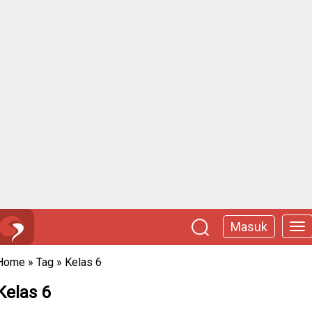
Masuk
Home
»
Tag
»
Kelas 6
Kelas 6