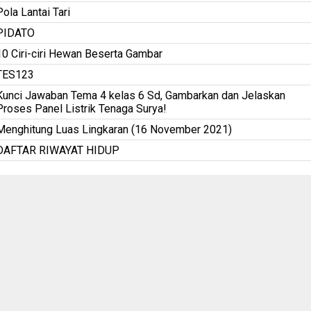
Pola Lantai Tari
PIDATO
10 Ciri-ciri Hewan Beserta Gambar
TES123
Kunci Jawaban Tema 4 kelas 6 Sd, Gambarkan dan Jelaskan
Proses Panel Listrik Tenaga Surya!
Menghitung Luas Lingkaran (16 November 2021)
DAFTAR RIWAYAT HIDUP