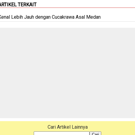
ARTIKEL TERKAIT
Kenal Lebih Jauh dengan Cucakrawa Asal Medan
Cari Artikel Lainnya
Cari