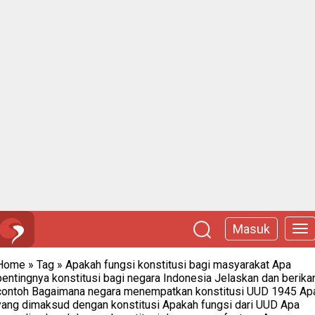
Masuk
Home
»
Tag
»
Apakah fungsi konstitusi bagi masyarakat Apa
pentingnya konstitusi bagi negara Indonesia Jelaskan dan berika
contoh Bagaimana negara menempatkan konstitusi UUD 1945 Ap
yang dimaksud dengan konstitusi Apakah fungsi dari UUD Apa