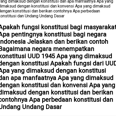
yang dimaksud dengan konstitusi dan apa manfaatnya Apa yang
dimaksud dengan konstitusi dan konvensi Apa yang dimaksud
dengan konstitusi dan berikan contohnya Apa perbedaan
konstitusi dan Undang Undang Dasar
Apakah fungsi konstitusi bagi masyaraka
Apa pentingnya konstitusi bagi negara
Indonesia Jelaskan dan berikan contoh
Bagaimana negara menempatkan
konstitusi UUD 1945 Apa yang dimaksud
dengan konstitusi Apakah fungsi dari UU
Apa yang dimaksud dengan konstitusi
dan apa manfaatnya Apa yang dimaksud
dengan konstitusi dan konvensi Apa yang
dimaksud dengan konstitusi dan berikan
contohnya Apa perbedaan konstitusi dan
Undang Undang Dasar