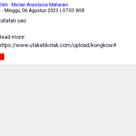
Oleh : Meilan Anastasia Maharani
- Minggu, 06 Agustus 2023 | 07:03 WIB
catatan uao
Read more:
https://www.utakatikotak.com/upload/kongkow#