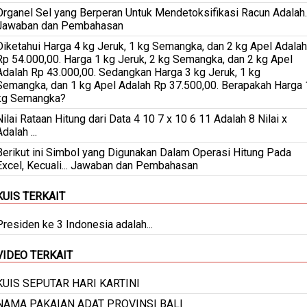
Organel Sel yang Berperan Untuk Mendetoksifikasi Racun Adalah..
Jawaban dan Pembahasan
Diketahui Harga 4 kg Jeruk, 1 kg Semangka, dan 2 kg Apel Adalah
Rp 54.000,00. Harga 1 kg Jeruk, 2 kg Semangka, dan 2 kg Apel
Adalah Rp 43.000,00. Sedangkan Harga 3 kg Jeruk, 1 kg
Semangka, dan 1 kg Apel Adalah Rp 37.500,00. Berapakah Harga 
kg Semangka?
Nilai Rataan Hitung dari Data 4 10 7 x 10 6 11 Adalah 8 Nilai x
dalah ...
Berikut ini Simbol yang Digunakan Dalam Operasi Hitung Pada
Excel, Kecuali... Jawaban dan Pembahasan
KUIS TERKAIT
Presiden ke 3 Indonesia adalah...
VIDEO TERKAIT
KUIS SEPUTAR HARI KARTINI
NAMA PAKAIAN ADAT PROVINSI BALI