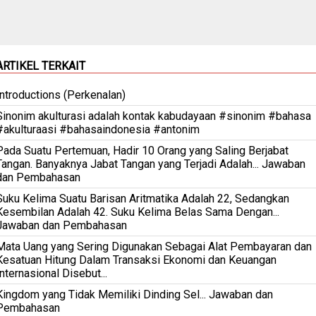
ARTIKEL TERKAIT
Introductions (Perkenalan)
Sinonim akulturasi adalah kontak kabudayaan #sinonim #bahasa
#akulturaasi #bahasaindonesia #antonim
Pada Suatu Pertemuan, Hadir 10 Orang yang Saling Berjabat
Tangan. Banyaknya Jabat Tangan yang Terjadi Adalah... Jawaban
dan Pembahasan
Suku Kelima Suatu Barisan Aritmatika Adalah 22, Sedangkan
Kesembilan Adalah 42. Suku Kelima Belas Sama Dengan...
Jawaban dan Pembahasan
Mata Uang yang Sering Digunakan Sebagai Alat Pembayaran dan
Kesatuan Hitung Dalam Transaksi Ekonomi dan Keuangan
Internasional Disebut...
Kingdom yang Tidak Memiliki Dinding Sel... Jawaban dan
Pembahasan