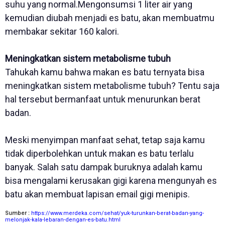
suhu yang normal.Mengonsumsi 1 liter air yang
kemudian diubah menjadi es batu, akan membuatmu
membakar sekitar 160 kalori.
Meningkatkan sistem metabolisme tubuh
Tahukah kamu bahwa makan es batu ternyata bisa
meningkatkan sistem metabolisme tubuh? Tentu saja
hal tersebut bermanfaat untuk menurunkan berat
badan.
Meski menyimpan manfaat sehat, tetap saja kamu
tidak diperbolehkan untuk makan es batu terlalu
banyak. Salah satu dampak buruknya adalah kamu
bisa mengalami kerusakan gigi karena mengunyah es
batu akan membuat lapisan email gigi menipis.
Sumber :
https://www.merdeka.com/sehat/yuk-turunkan-berat-badan-yang-
melonjak-kala-lebaran-dengan-es-batu.html