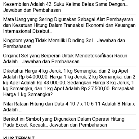
Kesembilan Adalah 42. Suku Kelima Belas Sama Dengan...
Jawaban dan Pembahasan
Mata Uang yang Sering Digunakan Sebagai Alat Pembayaran
dan Kesatuan Hitung Dalam Transaksi Ekonomi dan Keuangan
Internasional Disebut...
Kingdom yang Tidak Memiliki Dinding Sel... Jawaban dan
Pembahasan
Organel Sel yang Berperan Untuk Mendetoksifikasi Racun
Adalah... Jawaban dan Pembahasan
Diketahui Harga 4 kg Jeruk, 1 kg Semangka, dan 2 kg Apel
Adalah Rp 54.000,00. Harga 1 kg Jeruk, 2 kg Semangka, dan 2
kg Apel Adalah Rp 43.000,00. Sedangkan Harga 3 kg Jeruk, 1
kg Semangka, dan 1 kg Apel Adalah Rp 37.500,00. Berapakah
Harga 1 kg Semangka?
Nilai Rataan Hitung dari Data 4 10 7 x 10 6 11 Adalah 8 Nilai x
Adalah ...
Berikut ini Simbol yang Digunakan Dalam Operasi Hitung
Pada Excel, Kecuali... Jawaban dan Pembahasan
KUIS TERKAIT