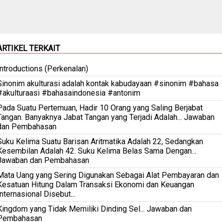
ARTIKEL TERKAIT
Introductions (Perkenalan)
Sinonim akulturasi adalah kontak kabudayaan #sinonim #bahasa
#akulturaasi #bahasaindonesia #antonim
Pada Suatu Pertemuan, Hadir 10 Orang yang Saling Berjabat
Tangan. Banyaknya Jabat Tangan yang Terjadi Adalah... Jawaban
dan Pembahasan
Suku Kelima Suatu Barisan Aritmatika Adalah 22, Sedangkan
Kesembilan Adalah 42. Suku Kelima Belas Sama Dengan...
Jawaban dan Pembahasan
Mata Uang yang Sering Digunakan Sebagai Alat Pembayaran dan
Kesatuan Hitung Dalam Transaksi Ekonomi dan Keuangan
Internasional Disebut...
Kingdom yang Tidak Memiliki Dinding Sel... Jawaban dan
Pembahasan