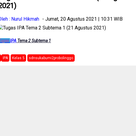
2021)
Oleh : Nurul Hikmah
- Jumat, 20 Agustus 2021 | 10:31 WIB
Tugas
IPA
Tema 2 Subtema 1
IPA
Kelas 5
sdnsukabumi2probolinggo