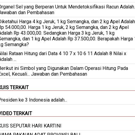
Organel Sel yang Berperan Untuk Mendetoksifikasi Racun Adalah..
Jawaban dan Pembahasan
Diketahui Harga 4 kg Jeruk, 1 kg Semangka, dan 2 kg Apel Adalah
Rp 54.000,00. Harga 1 kg Jeruk, 2 kg Semangka, dan 2 kg Apel
Adalah Rp 43.000,00. Sedangkan Harga 3 kg Jeruk, 1 kg
Semangka, dan 1 kg Apel Adalah Rp 37.500,00. Berapakah Harga 
kg Semangka?
Nilai Rataan Hitung dari Data 4 10 7 x 10 6 11 Adalah 8 Nilai x
dalah ...
Berikut ini Simbol yang Digunakan Dalam Operasi Hitung Pada
Excel, Kecuali... Jawaban dan Pembahasan
KUIS TERKAIT
Presiden ke 3 Indonesia adalah...
VIDEO TERKAIT
KUIS SEPUTAR HARI KARTINI
NAMA PAKAIAN ADAT PROVINSI BALI