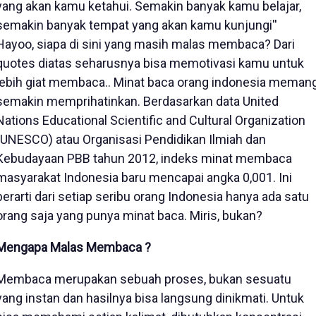
yang akan kamu ketahui. Semakin banyak kamu belajar,
semakin banyak tempat yang akan kamu kunjungi''
Hayoo, siapa di sini yang masih malas membaca? Dari
quotes diatas seharusnya bisa memotivasi kamu untuk
lebih giat membaca.. Minat baca orang indonesia meman
semakin memprihatinkan. Berdasarkan data United
Nations Educational Scientific and Cultural Organization
(UNESCO) atau Organisasi Pendidikan Ilmiah dan
Kebudayaan PBB tahun 2012, indeks minat membaca
masyarakat Indonesia baru mencapai angka 0,001. Ini
berarti dari setiap seribu orang Indonesia hanya ada satu
orang saja yang punya minat baca. Miris, bukan?
Mengapa Malas Membaca ?
Membaca merupakan sebuah proses, bukan sesuatu
yang instan dan hasilnya bisa langsung dinikmati. Untuk