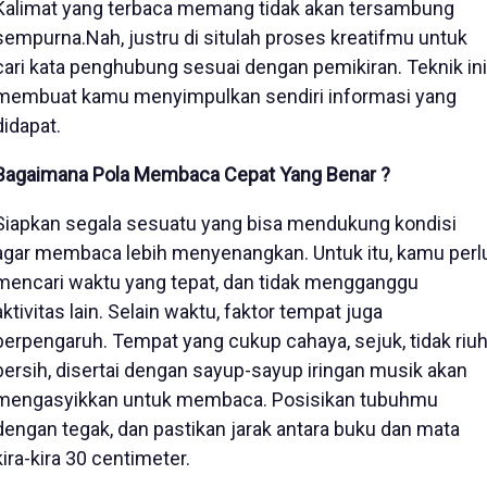
Kalimat yang terbaca memang tidak akan tersambung
sempurna.Nah, justru di situlah proses kreatifmu untuk
cari kata penghubung sesuai dengan pemikiran. Teknik ini
membuat kamu menyimpulkan sendiri informasi yang
didapat.
Bagaimana Pola Membaca Cepat Yang Benar ?
Siapkan segala sesuatu yang bisa mendukung kondisi
agar membaca lebih menyenangkan. Untuk itu, kamu perl
mencari waktu yang tepat, dan tidak mengganggu
aktivitas lain. Selain waktu, faktor tempat juga
berpengaruh. Tempat yang cukup cahaya, sejuk, tidak riuh
bersih, disertai dengan sayup-sayup iringan musik akan
mengasyikkan untuk membaca. Posisikan tubuhmu
dengan tegak, dan pastikan jarak antara buku dan mata
kira-kira 30 centimeter.