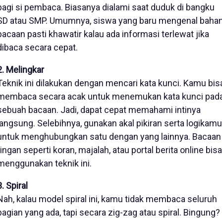
bagi si pembaca. Biasanya dialami saat duduk di bangku
SD atau SMP. Umumnya, siswa yang baru mengenal baha
bacaan pasti khawatir kalau ada informasi terlewat jika
dibaca secara cepat.
2. Melingkar
Teknik ini dilakukan dengan mencari kata kunci. Kamu bis
membaca secara acak untuk menemukan kata kunci pad
sebuah bacaan. Jadi, dapat cepat memahami intinya
langsung. Selebihnya, gunakan akal pikiran serta logikamu
untuk menghubungkan satu dengan yang lainnya. Bacaan
ringan seperti koran, majalah, atau portal berita online bisa
menggunakan teknik ini.
3. Spiral
Nah, kalau model spiral ini, kamu tidak membaca seluruh
bagian yang ada, tapi secara zig-zag atau spiral. Bingung?