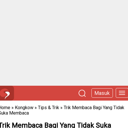
Masuk
Home
»
Kongkow
»
Tips & Trik
»
Trik Membaca Bagi Yang Tidak
Suka Membaca
Trik Membaca Bagi Yang Tidak Suka