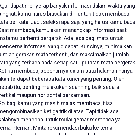
Agar dapat menyerap banyak informasi dalam waktu yang
singkat, kamu harus biasakan diri untuk tidak membaca
kata per kata. Jadi, seleksi apa saja yang harus kamu baca
Saat membaca, kamu akan menangkap informasi saat
matamu berhenti bergerak. Ada jeda bagi mata untuk
mencerna informasi yang didapat. Kuncinya, minimalkan
jumlah gerakan mata terhenti, dan maksimalkan jumlah
kata yang terbaca pada setiap satu putaran mata bergerak
Ketika membaca, sebenarnya dalam satu halaman hanya
akan terdapat beberapa kata kunci yang penting. Oleh
sebab itu, penting melakukan scanning baik secara
vertikal maupun horizontal bersamaan.
So, bagi kamu yang masih malas membaca, bisa
mengombinasikan ketiga trik di atas. Tapi tidak ada
salahnya mencoba untuk mulai gemar membaca ya,
teman-teman. Minta rekomendasi buku ke teman,