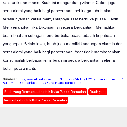
rasa unik dan manis. Buah ini mengandung vitamin C dan juga
serat alami yang baik bagi pencernaan, sehingga tubuh akan
terasa nyaman ketika menyantapnya saat berbuka puasa. Lebih
Menyenangkan jika Dikonsumsi secara Bergantian. Menjadikan
buah-buahan sebagai menu berbuka puasa adalah keputusan
yang tepat. Selain lezat, buah juga memiiki kandungan vitamin dan
serat alami yang baik bagi pencernaan. Agar tidak membosankan,
konsumsilah berbagai jenis buah ini secara bergantian selama
bulan puasa nanti.
Sumber :
http://www.utakatikotak.com/kongkow/detail/18215/Selain-Kurma-Ini-7-
Buah-yang-Bermanfaat-untuk-Buka-Puasa-Ramadan#
Buah yang Bermanfaat untuk Buka Puasa Ramadan
Buah yang
Bermanfaat untuk Buka Puasa Ramadan