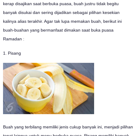
kerap disajikan saat berbuka puasa, buah justru tidak begitu
banyak disukai dan sering dijadikan sebagai pilihan kesekian
kalinya alias terakhir. Agar tak lupa memakan buah, berikut ini
buah-buahan yang bermanfaat dimakan saat buka puasa
Ramadan :
1. Pisang
Buah yang terbilang memiliki jenis cukup banyak ini, menjadi pilihan
tepat lainnya untuk menu berbuka puasa. Pisang memiliki banyak