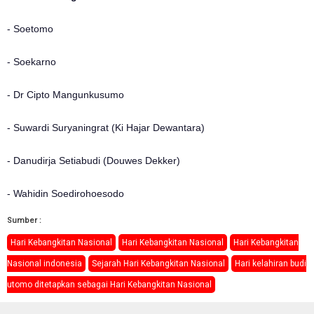
- Soetomo
- Soekarno
- Dr Cipto Mangunkusumo
- Suwardi Suryaningrat (Ki Hajar Dewantara)
- Danudirja Setiabudi (Douwes Dekker)
- Wahidin Soedirohoesodo
Sumber :
Hari Kebangkitan Nasional
Hari Kebangkitan Nasional
Hari Kebangkitan
Nasional indonesia
Sejarah Hari Kebangkitan Nasional
Hari kelahiran budi
utomo ditetapkan sebagai Hari Kebangkitan Nasional