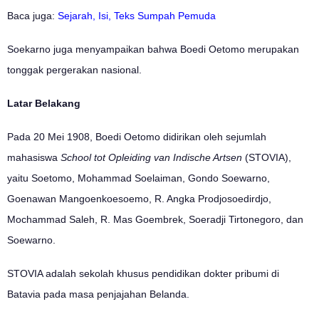
Baca juga:
Sejarah, Isi, Teks Sumpah Pemuda
Soekarno juga menyampaikan bahwa Boedi Oetomo merupakan
tonggak pergerakan nasional.
Latar Belakang
Pada 20 Mei 1908, Boedi Oetomo didirikan oleh sejumlah
mahasiswa
School tot Opleiding van Indische Artsen
(STOVIA),
yaitu Soetomo, Mohammad Soelaiman, Gondo Soewarno,
Goenawan Mangoenkoesoemo, R. Angka Prodjosoedirdjo,
Mochammad Saleh, R. Mas Goembrek, Soeradji Tirtonegoro, dan
Soewarno.
STOVIA adalah sekolah khusus pendidikan dokter pribumi di
Batavia pada masa penjajahan Belanda.