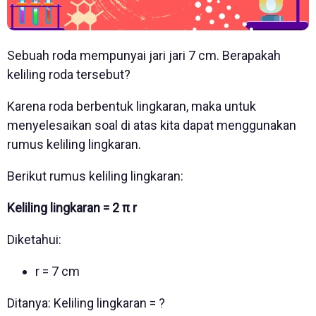
Sebuah roda mempunyai jari jari 7 cm. Berapakah
keliling roda tersebut?
Karena roda berbentuk lingkaran, maka untuk
menyelesaikan soal di atas kita dapat menggunakan
rumus keliling lingkaran.
Berikut rumus keliling lingkaran:
Keliling lingkaran = 2 π r
Diketahui:
r = 7 cm
Ditanya: Keliling lingkaran = ?