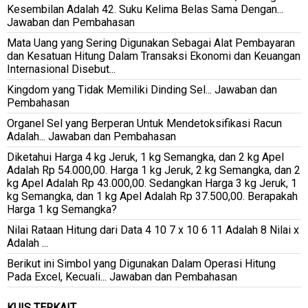
Kesembilan Adalah 42. Suku Kelima Belas Sama Dengan...
Jawaban dan Pembahasan
Mata Uang yang Sering Digunakan Sebagai Alat Pembayaran
dan Kesatuan Hitung Dalam Transaksi Ekonomi dan Keuangan
Internasional Disebut...
Kingdom yang Tidak Memiliki Dinding Sel... Jawaban dan
Pembahasan
Organel Sel yang Berperan Untuk Mendetoksifikasi Racun
Adalah... Jawaban dan Pembahasan
Diketahui Harga 4 kg Jeruk, 1 kg Semangka, dan 2 kg Apel
Adalah Rp 54.000,00. Harga 1 kg Jeruk, 2 kg Semangka, dan 2
kg Apel Adalah Rp 43.000,00. Sedangkan Harga 3 kg Jeruk, 1
kg Semangka, dan 1 kg Apel Adalah Rp 37.500,00. Berapakah
Harga 1 kg Semangka?
Nilai Rataan Hitung dari Data 4 10 7 x 10 6 11 Adalah 8 Nilai x
Adalah ...
Berikut ini Simbol yang Digunakan Dalam Operasi Hitung
Pada Excel, Kecuali... Jawaban dan Pembahasan
KUIS TERKAIT