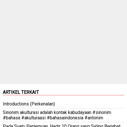
ARTIKEL TERKAIT
Introductions (Perkenalan)
Sinonim akulturasi adalah kontak kabudayaan #sinonim
#bahasa #akulturaasi #bahasaindonesia #antonim
Pada Suatu Pertemuan, Hadir 10 Orang yang Saling Berjabat