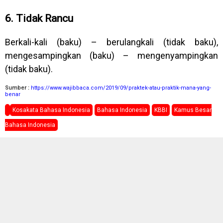
6. Tidak Rancu
Berkali-kali (baku) – berulangkali (tidak baku),
mengesampingkan (baku) – mengenyampingkan
(tidak baku).
Sumber :
https://www.wajibbaca.com/2019/09/praktek-atau-praktik-mana-yang-
benar
Kosakata Bahasa Indonesia
Bahasa Indonesia
KBBI
Kamus Besar
Bahasa Indonesia