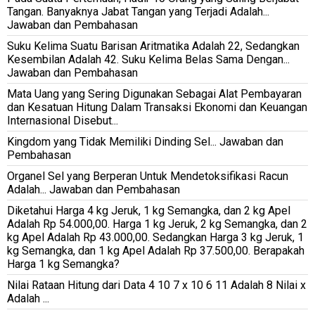
Tangan. Banyaknya Jabat Tangan yang Terjadi Adalah...
Jawaban dan Pembahasan
Suku Kelima Suatu Barisan Aritmatika Adalah 22, Sedangkan
Kesembilan Adalah 42. Suku Kelima Belas Sama Dengan...
Jawaban dan Pembahasan
Mata Uang yang Sering Digunakan Sebagai Alat Pembayaran
dan Kesatuan Hitung Dalam Transaksi Ekonomi dan Keuangan
Internasional Disebut...
Kingdom yang Tidak Memiliki Dinding Sel... Jawaban dan
Pembahasan
Organel Sel yang Berperan Untuk Mendetoksifikasi Racun
Adalah... Jawaban dan Pembahasan
Diketahui Harga 4 kg Jeruk, 1 kg Semangka, dan 2 kg Apel
Adalah Rp 54.000,00. Harga 1 kg Jeruk, 2 kg Semangka, dan 2
kg Apel Adalah Rp 43.000,00. Sedangkan Harga 3 kg Jeruk, 1
kg Semangka, dan 1 kg Apel Adalah Rp 37.500,00. Berapakah
Harga 1 kg Semangka?
Nilai Rataan Hitung dari Data 4 10 7 x 10 6 11 Adalah 8 Nilai x
Adalah ...