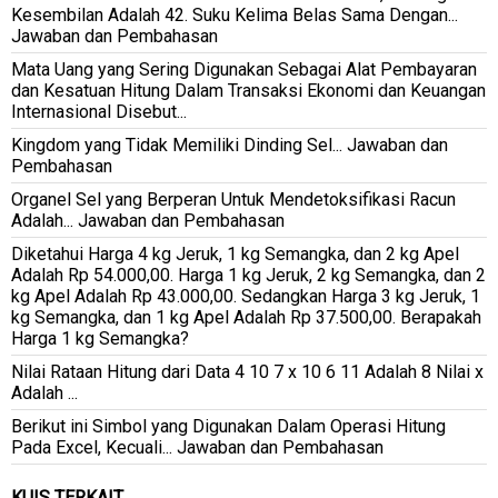
Kesembilan Adalah 42. Suku Kelima Belas Sama Dengan...
Jawaban dan Pembahasan
Mata Uang yang Sering Digunakan Sebagai Alat Pembayaran
dan Kesatuan Hitung Dalam Transaksi Ekonomi dan Keuangan
Internasional Disebut...
Kingdom yang Tidak Memiliki Dinding Sel... Jawaban dan
Pembahasan
Organel Sel yang Berperan Untuk Mendetoksifikasi Racun
Adalah... Jawaban dan Pembahasan
Diketahui Harga 4 kg Jeruk, 1 kg Semangka, dan 2 kg Apel
Adalah Rp 54.000,00. Harga 1 kg Jeruk, 2 kg Semangka, dan 2
kg Apel Adalah Rp 43.000,00. Sedangkan Harga 3 kg Jeruk, 1
kg Semangka, dan 1 kg Apel Adalah Rp 37.500,00. Berapakah
Harga 1 kg Semangka?
Nilai Rataan Hitung dari Data 4 10 7 x 10 6 11 Adalah 8 Nilai x
Adalah ...
Berikut ini Simbol yang Digunakan Dalam Operasi Hitung
Pada Excel, Kecuali... Jawaban dan Pembahasan
KUIS TERKAIT