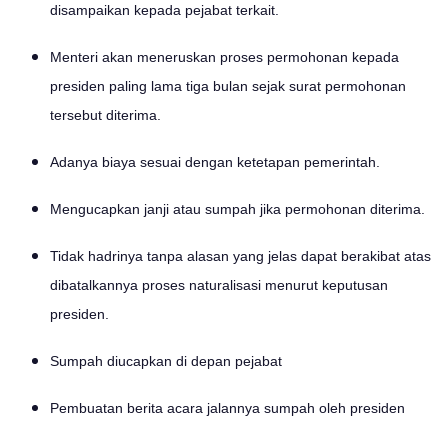
disampaikan kepada pejabat terkait.
Menteri akan meneruskan proses permohonan kepada
presiden paling lama tiga bulan sejak surat permohonan
tersebut diterima.
Adanya biaya sesuai dengan ketetapan pemerintah.
Mengucapkan janji atau sumpah jika permohonan diterima.
Tidak hadrinya tanpa alasan yang jelas dapat berakibat atas
dibatalkannya proses naturalisasi menurut keputusan
presiden.
Sumpah diucapkan di depan pejabat
Pembuatan berita acara jalannya sumpah oleh presiden