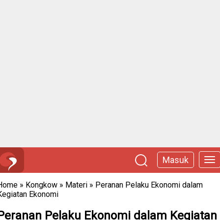
Masuk
Home
»
Kongkow
»
Materi
»
Peranan Pelaku Ekonomi dalam
Kegiatan Ekonomi
Peranan Pelaku Ekonomi dalam Kegiatan