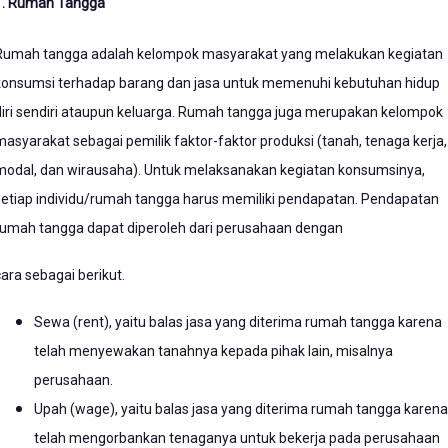
1. Rumah Tangga
Rumah tangga adalah kelompok masyarakat yang melakukan kegiatan
konsumsi terhadap barang dan jasa untuk memenuhi kebutuhan hidup
diri sendiri ataupun keluarga. Rumah tangga juga merupakan kelompok
masyarakat sebagai pemilik faktor-faktor produksi (tanah, tenaga kerja,
modal, dan wirausaha). Untuk melaksanakan kegiatan konsumsinya,
setiap individu/rumah tangga harus memiliki pendapatan. Pendapatan
rumah tangga dapat diperoleh dari perusahaan dengan
cara sebagai berikut.
Sewa (rent), yaitu balas jasa yang diterima rumah tangga karena
telah menyewakan tanahnya kepada pihak lain, misalnya
perusahaan.
Upah (wage), yaitu balas jasa yang diterima rumah tangga karena
telah mengorbankan tenaganya untuk bekerja pada perusahaan