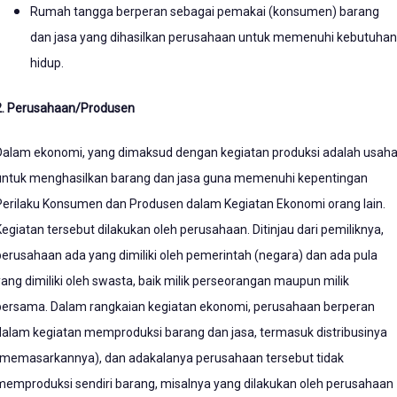
Rumah tangga berperan sebagai pemakai (konsumen) barang
dan jasa yang dihasilkan perusahaan untuk memenuhi kebutuhan
hidup.
2. Perusahaan/Produsen
Dalam ekonomi, yang dimaksud dengan kegiatan produksi adalah usah
untuk menghasilkan barang dan jasa guna memenuhi kepentingan
Perilaku Konsumen dan Produsen dalam Kegiatan Ekonomi orang lain.
Kegiatan tersebut dilakukan oleh perusahaan. Ditinjau dari pemiliknya,
perusahaan ada yang dimiliki oleh pemerintah (negara) dan ada pula
yang dimiliki oleh swasta, baik milik perseorangan maupun milik
bersama. Dalam rangkaian kegiatan ekonomi, perusahaan berperan
dalam kegiatan memproduksi barang dan jasa, termasuk distribusinya
(memasarkannya), dan adakalanya perusahaan tersebut tidak
memproduksi sendiri barang, misalnya yang dilakukan oleh perusahaan