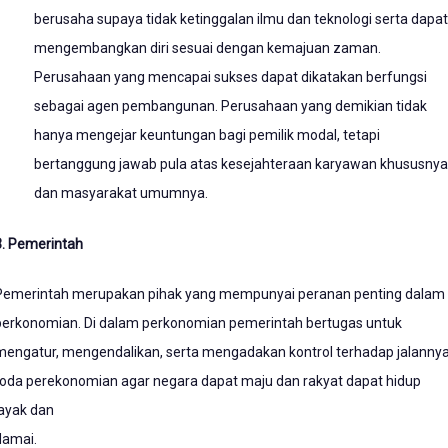
berusaha supaya tidak ketinggalan ilmu dan teknologi serta dapat
mengembangkan diri sesuai dengan kemajuan zaman.
Perusahaan yang mencapai sukses dapat dikatakan berfungsi
sebagai agen pembangunan. Perusahaan yang demikian tidak
hanya mengejar keuntungan bagi pemilik modal, tetapi
bertanggung jawab pula atas kesejahteraan karyawan khususnya
dan masyarakat umumnya.
3. Pemerintah
Pemerintah merupakan pihak yang mempunyai peranan penting dalam
perkonomian. Di dalam perkonomian pemerintah bertugas untuk
mengatur, mengendalikan, serta mengadakan kontrol terhadap jalanny
roda perekonomian agar negara dapat maju dan rakyat dapat hidup
layak dan
damai.