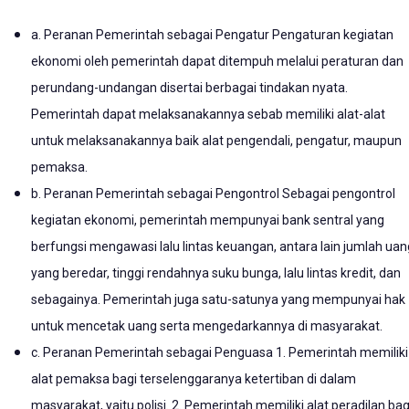
a. Peranan Pemerintah sebagai Pengatur Pengaturan kegiatan
ekonomi oleh pemerintah dapat ditempuh melalui peraturan dan
perundang-undangan disertai berbagai tindakan nyata.
Pemerintah dapat melaksanakannya sebab memiliki alat-alat
untuk melaksanakannya baik alat pengendali, pengatur, maupun
pemaksa.
b. Peranan Pemerintah sebagai Pengontrol Sebagai pengontrol
kegiatan ekonomi, pemerintah mempunyai bank sentral yang
berfungsi mengawasi lalu lintas keuangan, antara lain jumlah uan
yang beredar, tinggi rendahnya suku bunga, lalu lintas kredit, dan
sebagainya. Pemerintah juga satu-satunya yang mempunyai hak
untuk mencetak uang serta mengedarkannya di masyarakat.
c. Peranan Pemerintah sebagai Penguasa 1. Pemerintah memiliki
alat pemaksa bagi terselenggaranya ketertiban di dalam
masyarakat, yaitu polisi. 2. Pemerintah memiliki alat peradilan bag