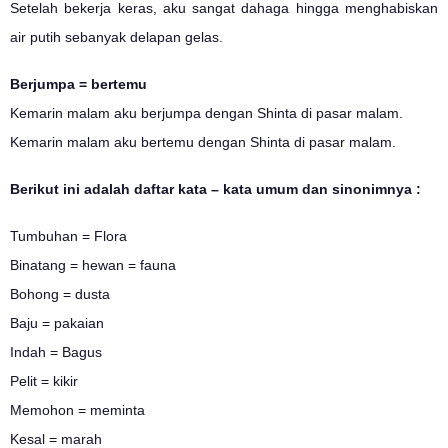
Setelah bekerja keras, aku sangat dahaga hingga menghabiskan
air putih sebanyak delapan gelas.
Berjumpa = bertemu
Kemarin malam aku berjumpa dengan Shinta di pasar malam.
Kemarin malam aku bertemu dengan Shinta di pasar malam.
Berikut ini adalah daftar kata – kata umum dan sinonimnya :
Tumbuhan = Flora
Binatang = hewan = fauna
Bohong = dusta
Baju = pakaian
Indah = Bagus
Pelit = kikir
Memohon = meminta
Kesal = marah