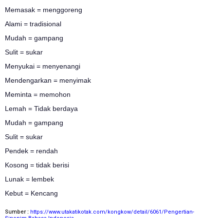
Memasak = menggoreng
Alami = tradisional
Mudah = gampang
Sulit = sukar
Menyukai = menyenangi
Mendengarkan = menyimak
Meminta = memohon
Lemah = Tidak berdaya
Mudah = gampang
Sulit = sukar
Pendek = rendah
Kosong = tidak berisi
Lunak = lembek
Kebut = Kencang
Sumber :
https://www.utakatikotak.com/kongkow/detail/6061/Pengertian-