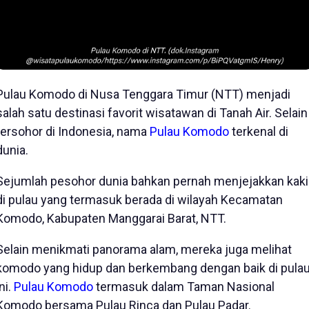
Pulau Komodo di Nusa Tenggara Timur (NTT) menjadi
salah satu destinasi favorit wisatawan di Tanah Air. Selain
tersohor di Indonesia, nama
Pulau Komodo
terkenal di
dunia.
Sejumlah pesohor dunia bahkan pernah menjejakkan kaki
di pulau yang termasuk berada di wilayah Kecamatan
Komodo, Kabupaten Manggarai Barat, NTT.
Selain menikmati panorama alam, mereka juga melihat
komodo yang hidup dan berkembang dengan baik di pula
ini.
Pulau Komodo
termasuk dalam Taman Nasional
Komodo bersama Pulau Rinca dan Pulau Padar.