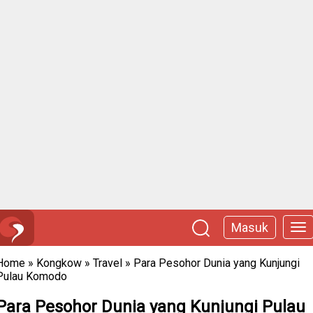
Masuk
Home
»
Kongkow
»
Travel
»
Para Pesohor Dunia yang Kunjungi
Pulau Komodo
Para Pesohor Dunia yang Kunjungi Pulau