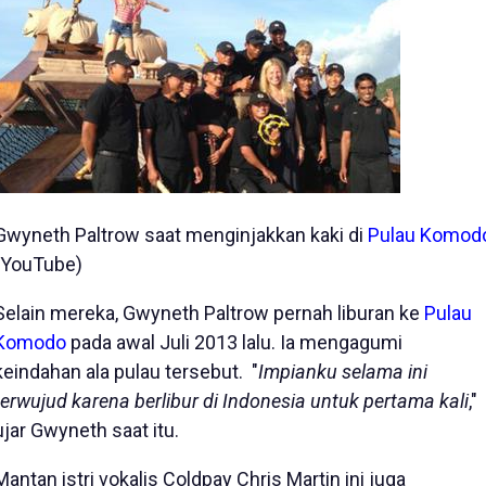
Gwyneth Paltrow saat menginjakkan kaki di
Pulau Komod
(YouTube)
Selain mereka, Gwyneth Paltrow pernah liburan ke
Pulau
Komodo
pada awal Juli 2013 lalu. Ia mengagumi
keindahan ala pulau tersebut. "
Impianku selama ini
terwujud karena berlibur di Indonesia untuk pertama kali
,"
ujar Gwyneth saat itu.
Mantan istri vokalis Coldpay Chris Martin ini juga