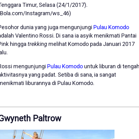
Tenggara Timur, Selasa (24/1/2017).
(Bola.com/Instagram/ws_46)
Pesohor dunia yang juga mengunjungi
Pulau Komodo
adalah Valentino Rossi. Di sana ia asyik menikmati Pantai
Pink hingga
trekking
melihat Komodo pada Januari 2017
lalu.
Rossi mengunjungi
Pulau Komodo
untuk liburan di tenga
aktivitasnya yang padat. Setiba di sana, ia sangat
menikmati liburannya di Pulau Komodo.
Gwyneth Paltrow