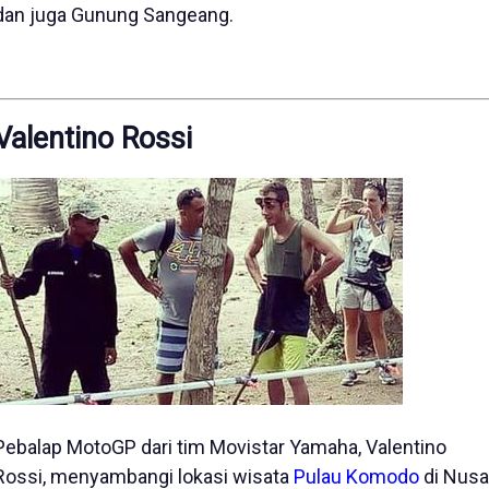
dan juga Gunung Sangeang.
Valentino Rossi
Pebalap MotoGP dari tim Movistar Yamaha, Valentino
Rossi, menyambangi lokasi wisata
Pulau Komodo
di Nusa