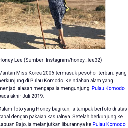
Honey Lee (Sumber: Instagram/honey_lee32)
Mantan Miss Korea 2006 termasuk pesohor terbaru yang
berkunjung di Pulau Komodo. Keindahan alam yang
menjadi alasan mengapa ia mengunjungi
Pulau Komodo
pada akhir Juli 2019.
Dalam foto yang Honey bagikan, ia tampak berfoto di atas
kapal dengan pakaian kasualnya. Setelah berkunjung ke
Labuan Bajo, ia melanjutkan liburannya ke
Pulau Komodo