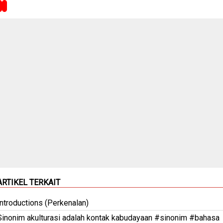
ARTIKEL TERKAIT
Introductions (Perkenalan)
Sinonim akulturasi adalah kontak kabudayaan #sinonim #bahasa